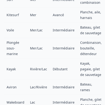
combinaison
Planche, aile,
Kitesurf
Mer
Avancé
harnais
Bateau, gilet
Voile
Mer/Lac
Intermédiaire
de sauvetage
Plongée
Combinaison,
sous-
Mer/Lac
Intermédiaire
bouteille,
marine
détendeur
Kayak,
Kayak
Rivière/Lac
Débutant
pagaie, gilet
de sauvetage
Bateau,
Aviron
Lac/Rivière
Intermédiaire
rames
Planche, gilet
Wakeboard
Lac
Intermédiaire