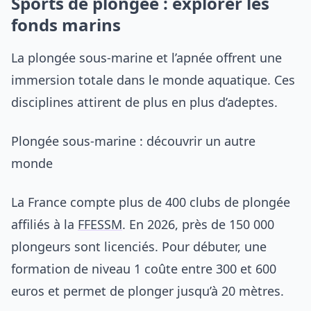
Sports de plongée : explorer les
fonds marins
La plongée sous-marine et l’apnée offrent une
immersion totale dans le monde aquatique. Ces
disciplines attirent de plus en plus d’adeptes.
Plongée sous-marine : découvrir un autre
monde
La France compte plus de 400 clubs de plongée
affiliés à la
FFESSM
. En 2026, près de 150 000
plongeurs sont licenciés. Pour débuter, une
formation de niveau 1 coûte entre 300 et 600
euros et permet de plonger jusqu’à 20 mètres.