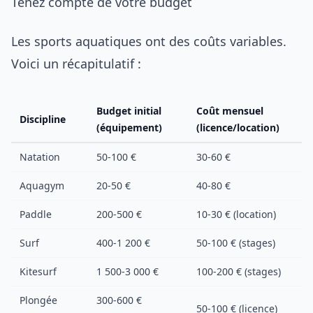
Tenez compte de votre budget
Les sports aquatiques ont des coûts variables.
Voici un récapitulatif :
Budget initial
Coût mensuel
Discipline
(équipement)
(licence/location)
Natation
50-100 €
30-60 €
Aquagym
20-50 €
40-80 €
Paddle
200-500 €
10-30 € (location)
Surf
400-1 200 €
50-100 € (stages)
Kitesurf
1 500-3 000 €
100-200 € (stages)
Plongée
300-600 €
50-100 € (licence)