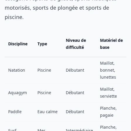
motorisés, sports de plongée et sports de
piscine.
Niveau de
Matériel de
Discipline
Type
difficulté
base
Maillot,
Natation
Piscine
Débutant
bonnet,
lunettes
Maillot,
Aquagym
Piscine
Débutant
serviette
Planche,
Paddle
Eau calme
Débutant
pagaie
Planche,
Surf
Mer
Intermédiaire