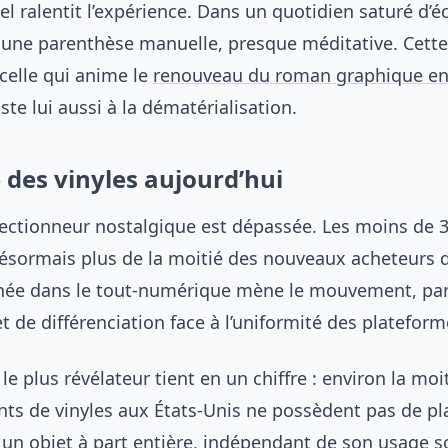
uel ralentit l’expérience. Dans un quotidien saturé d’éc
 une parenthèse manuelle, presque méditative. Cett
 celle qui anime le
renouveau du roman graphique en
siste lui aussi à la dématérialisation.
 des vinyles aujourd’hui
lectionneur nostalgique est dépassée. Les moins de 
ésormais plus de la moitié des nouveaux acheteurs d
née dans le tout-numérique mène le mouvement, par
et de différenciation face à l’uniformité des plateform
 plus révélateur tient en un chiffre : environ la moi
nts de vinyles aux États-Unis ne possèdent pas de pla
 un objet à part entière, indépendant de son usage 