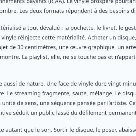
onnements payants (RIAA). Le vinyle prospère pourtant
d’ombre. Les deux formats répondent à des besoins di
térialisé a tout dévalué : la pochette, le livret, le ge
e vinyle réinjecte cette matérialité. Acheter un disque,
jet de 30 centimètres, une œuvre graphique, un arte
montre. La playlist, elle, ne se touche pas et n’appart
e aussi de nature. Une face de vinyle dure vingt minu
e. Le streaming fragmente, saute, mélange. Le disqu
unité de sens, une séquence pensée par l’artiste. Ce
entive séduit un public lassé du défilement permanent
 autant que le son. Sortir le disque, le poser, abaiss