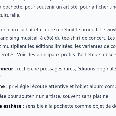
a pochette, pour soutenir un artiste, pour afficher un
ulturelle.
ion entre achat et écoute redéfinit le produit. Le viny
ndising musical, à côté du tee-shirt de concert. Les 
t multiplient les éditions limitées, les variantes de co
otés. Voici les principaux profils d’acheteurs obser
onneur
: recherche pressages rares, éditions originale
e
ne
: privilégie l’écoute attentive et l’objet album com
ète pour soutenir un artiste, souvent sans platine
e esthète
: sensible à la pochette comme objet de d