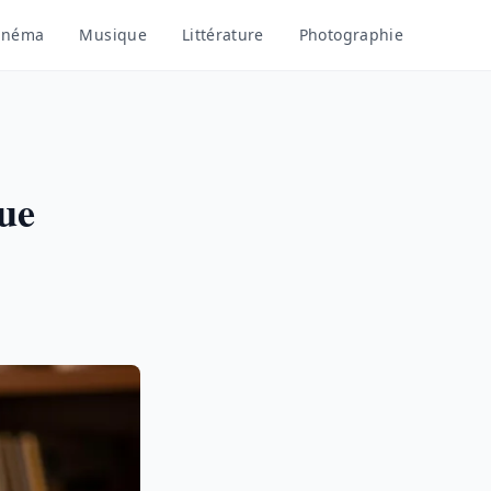
inéma
Musique
Littérature
Photographie
que