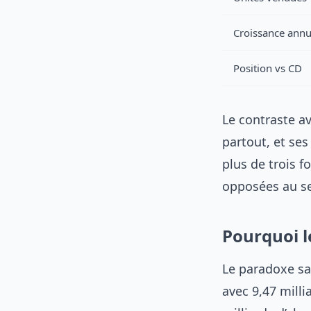
Croissance annu
Position vs CD
Le contraste a
partout, et ses
plus de trois f
opposées au s
Pourquoi l
Le paradoxe s
avec 9,47 milli