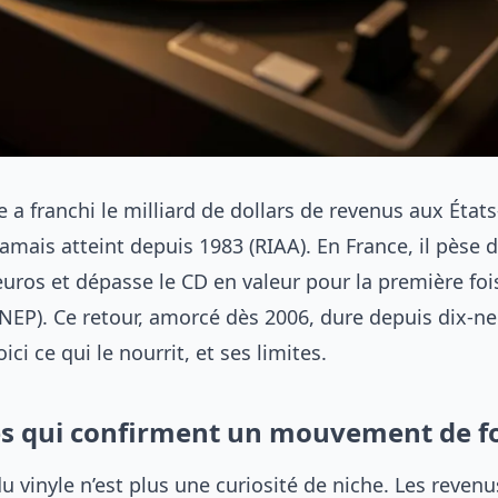
e a franchi le milliard de dollars de revenus aux État
jamais atteint depuis 1983 (RIAA). En France, il pèse
euros et dépasse le CD en valeur pour la première foi
NEP). Ce retour, amorcé dès 2006, dure depuis dix-ne
ici ce qui le nourrit, et ses limites.
es qui confirment un mouvement de f
 vinyle n’est plus une curiosité de niche. Les reven