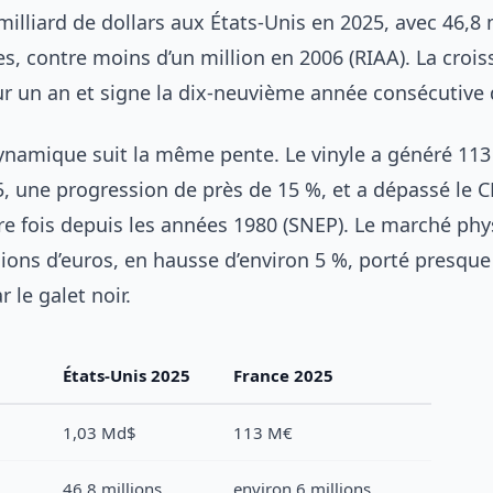
illiard de dollars aux États-Unis en 2025, avec 46,8 
s, contre moins d’un million en 2006 (RIAA). La croi
sur un an et signe la dix-neuvième année consécutive
dynamique suit la même pente. Le vinyle a généré 113
5, une progression de près de 15 %, et a dépassé le C
re fois depuis les années 1980 (SNEP). Le marché phy
lions d’euros, en hausse d’environ 5 %, porté presque
 le galet noir.
États-Unis 2025
France 2025
1,03 Md$
113 M€
46,8 millions
environ 6 millions