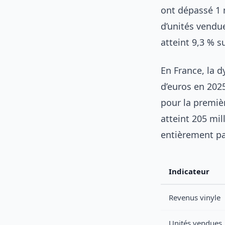
ont dépassé 1 m
d’unités vendue
atteint 9,3 % 
En France, la 
d’euros en 202
pour la premiè
atteint 205 mil
entièrement par
Indicateur
Revenus vinyle
Unités vendues