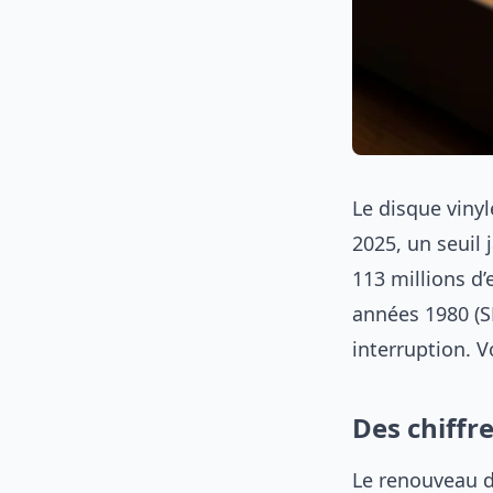
Le disque vinyl
2025, un seuil 
113 millions d’
années 1980 (S
interruption. Vo
Des chiffr
Le renouveau du