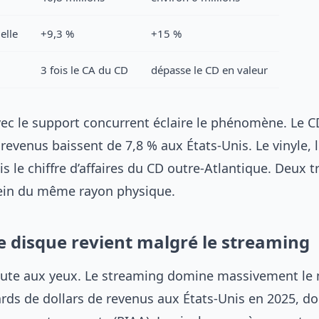
elle
+9,3 %
+15 %
3 fois le CA du CD
dépasse le CD en valeur
vec le support concurrent éclaire le phénomène. Le C
 revenus baissent de 7,8 % aux États-Unis. Le vinyle, l
ois le chiffre d’affaires du CD outre-Atlantique. Deux t
ein du même rayon physique.
e disque revient malgré le streaming
aute aux yeux. Le streaming domine massivement le
ards de dollars de revenus aux États-Unis en 2025, do