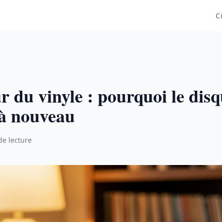
C
r du vinyle : pourquoi le dis
à nouveau
de lecture