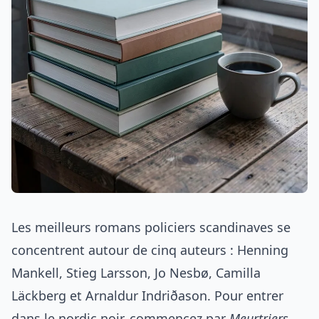
Les meilleurs romans policiers scandinaves se
concentrent autour de cinq auteurs : Henning
Mankell, Stieg Larsson, Jo Nesbø, Camilla
Läckberg et Arnaldur Indriðason. Pour entrer
dans le nordic noir, commencez par
Meurtriers