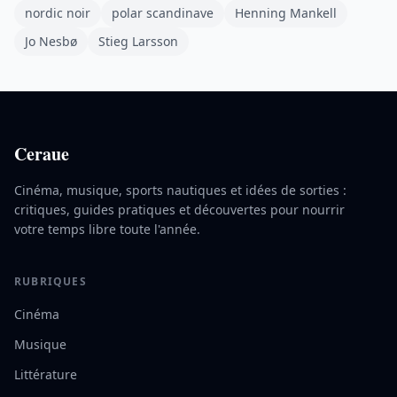
nordic noir
polar scandinave
Henning Mankell
Jo Nesbø
Stieg Larsson
Ceraue
Cinéma, musique, sports nautiques et idées de sorties :
critiques, guides pratiques et découvertes pour nourrir
votre temps libre toute l'année.
RUBRIQUES
Cinéma
Musique
Littérature