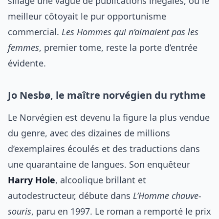
sillage une vague de publications inégales, où le
meilleur côtoyait le pur opportunisme
commercial.
Les Hommes qui n’aimaient pas les
femmes
, premier tome, reste la porte d’entrée
évidente.
Jo Nesbø, le maître norvégien du rythme
Le Norvégien est devenu la figure la plus vendue
du genre, avec des dizaines de millions
d’exemplaires écoulés et des traductions dans
une quarantaine de langues. Son enquêteur
Harry Hole
, alcoolique brillant et
autodestructeur, débute dans
L’Homme chauve-
souris
, paru en 1997. Le roman a remporté le prix