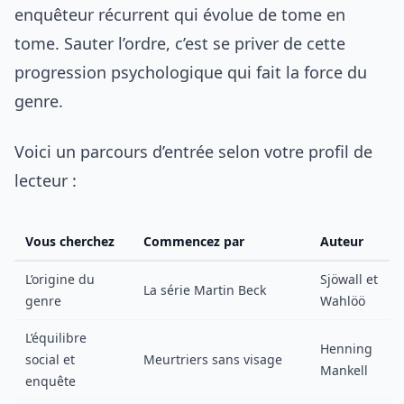
enquêteur récurrent qui évolue de tome en
tome. Sauter l’ordre, c’est se priver de cette
progression psychologique qui fait la force du
genre.
Voici un parcours d’entrée selon votre profil de
lecteur :
Vous cherchez
Commencez par
Auteur
L’origine du
Sjöwall et
La série Martin Beck
genre
Wahlöö
L’équilibre
Henning
social et
Meurtriers sans visage
Mankell
enquête