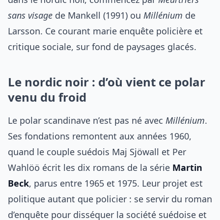
sans visage
de Mankell (1991) ou
Millénium
de
Larsson. Ce courant marie enquête policière et
critique sociale, sur fond de paysages glacés.
Le nordic noir : d’où vient ce polar
venu du froid
Le polar scandinave n’est pas né avec
Millénium
.
Ses fondations remontent aux années 1960,
quand le couple suédois Maj Sjöwall et Per
Wahlöö écrit les dix romans de la série
Martin
Beck
, parus entre 1965 et 1975. Leur projet est
politique autant que policier : se servir du roman
d’enquête pour disséquer la société suédoise et