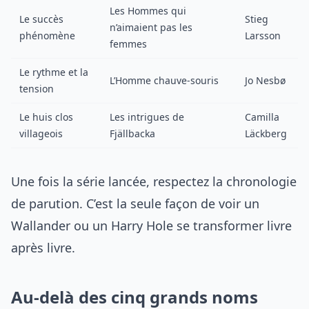
Les Hommes qui
Le succès
Stieg
n’aimaient pas les
phénomène
Larsson
femmes
Le rythme et la
L’Homme chauve-souris
Jo Nesbø
tension
Le huis clos
Les intrigues de
Camilla
villageois
Fjällbacka
Läckberg
Une fois la série lancée, respectez la chronologie
de parution. C’est la seule façon de voir un
Wallander ou un Harry Hole se transformer livre
après livre.
Au-delà des cinq grands noms